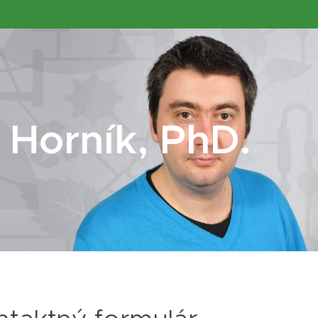
 Horník, PhD.