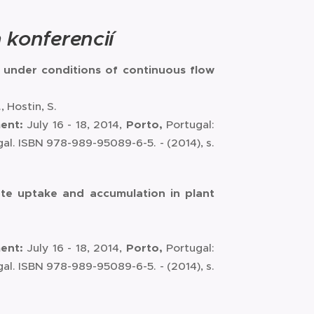
 konferencií
 under conditions of continuous flow
, Hostin, S.
ment:
July 16 - 18, 2014,
Porto,
Portugal:
gal. ISBN 978-989-95089-6-5. - (2014), s.
ute uptake and accumulation in plant
ment:
July 16 - 18, 2014,
Porto,
Portugal:
gal. ISBN 978-989-95089-6-5. - (2014), s.