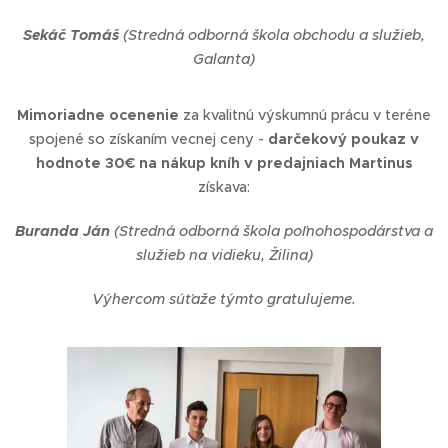
Sekáč Tomáš
(Stredná odborná škola obchodu a služieb,
Galanta)
Mimoriadne ocenenie
za kvalitnú výskumnú prácu v teréne
spojené so získaním vecnej ceny -
darčekový poukaz v
hodnote 30€ na nákup kníh v predajniach Martinus
získava:
Buranda Ján
(Stredná odborná škola poľnohospodárstva a
služieb na vidieku, Žilina)
Výhercom súťaže týmto gratulujeme.