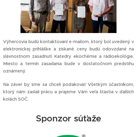
Výhercovia budú kontaktovaní e-mailom, ktorý bol uvedený v
elektronickej prihláške a získané ceny budú odovzdané na
slávnostnom zasadnutí Katedry ekochémie a rádioekológie.
Miesto a termín zasadania bude v dostatočnom predstihu
oznámený.
Na záver by sme sa chceli poďakovať Všetkým účastníkom,
ktorý nám zaslali prácu a prajeme Vám veľa šťastia v ďalších
kolách SOČ.
Sponzor súťaže