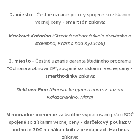
2. miesto -
Čestné uznanie poroty spojené so získaním
vecnej ceny -
smartfón
získava:
Macková Katarína
(Stredná odborná škola drevárska a
stavebná, Krásno nad Kysucou)
3. miesto
- Čestné uznanie garanta študijného programu
"Ochrana a obnova ŽP", spojené so získaním vecnej ceny -
smarthodinky
získava:
Dulíková Ema
(Piaristické gymnázium sv. Jozefa
Kalazanského, Nitra)
Mimoriadne ocenenie
za kvalitne vypracovanú prácu SOČ
spojené so získaním vecnej ceny -
darčekový poukaz v
hodnote 30€ na nákup kníh v predajniach Martinus
získava: