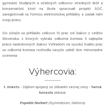
gymnázií, študijných a učebných odborov stredných škôl a
konzervatórií, ktorí na škole spracovali projekt SOČ,
zaregistrovali sa formou elektronickej prihlášky a zaslali nám
svoju prácu.
Do súťaže sa prihlásilo celkovo 13 prác od žiakov z celého
Slovenska, z ktorých vybrala odborná komisia 3 najlepšie
práce nasledovných žiakov. Vzhľadom na vysokú kvalitu prác
sa odborná komisia rozhodla navyše udeliť dve mimoriadne
ocenenia
Výhercovia:
1. miesto
- Diplom spojený so získaním vecnej ceny -
herná
konzola
získava:
Popeláš Norbert
(Gymnázium, Gelnica)