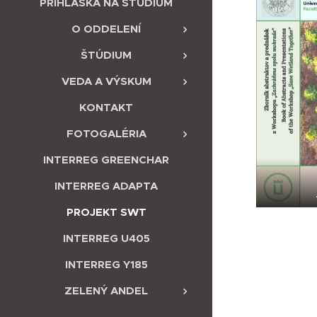
PRIHLÁŠKA NA ŠTÚDIUM
O ODDELENÍ
ŠTÚDIUM
VEDA A VÝSKUM
KONTAKT
FOTOGALÉRIA
INTERREG GREENCHAR
INTERREG ADAPTA
PROJEKT SWT
INTERREG U405
INTERREG Y185
ZELENÝ ANDEL