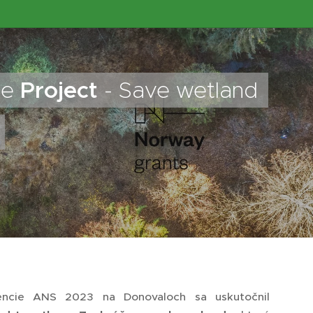
de
Project
- Save wetland
encie ANS 2023 na Donovaloch sa uskutočnil