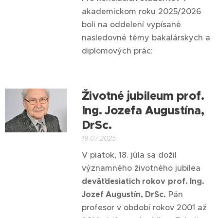
akademickom roku 2025/2026
boli na oddelení vypísané
nasledovné témy bakalárskych a
diplomových prác:
Životné jubileum prof.
Ing. Jozefa Augustína,
DrSc.
19.07.2025
V piatok, 18. júla sa dožil
významného životného jubilea
deväťdesiatich rokov
prof. Ing.
Jozef Augustín, DrSc.
Pán
profesor v období rokov 2001 až