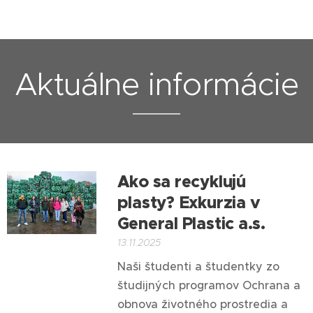
Aktuálne informácie
Ako sa recyklujú
plasty?
Exkurzia v
General Plastic a.s.
13.11.2025
Naši študenti a študentky zo
študijných programov Ochrana a
obnova životného prostredia a