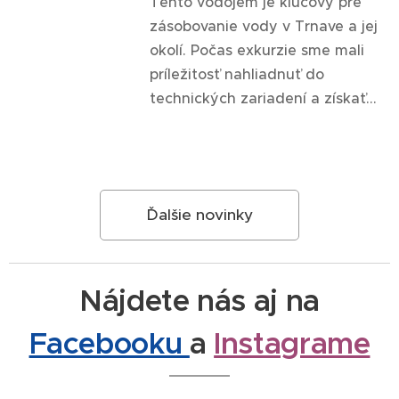
Tento vodojem je kľúčový pre
zásobovanie vody v Trnave a jej
okolí. Počas exkurzie sme mali
príležitosť nahliadnuť do
technických zariadení a získať...
Ďalšie novinky
Nájdete nás aj na
Facebooku
a
Instagrame