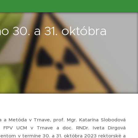
o 30. a 31. októbra
la a Metóda v Trnave, prof. Mgr. Katarína Slobodová
a FPV UCM v Trnave a doc. RNDr. Iveta Dirgová
dentom v termíne 30. a 31. októbra 2023 rektorské a