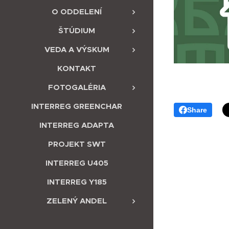
O ODDELENÍ
ŠTÚDIUM
VEDA A VÝSKUM
KONTAKT
FOTOGALÉRIA
INTERREG GREENCHAR
Share
INTERREG ADAPTA
PROJEKT SWT
INTERREG U405
INTERREG Y185
ZELENÝ ANDEL