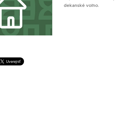
dekanské voľno.