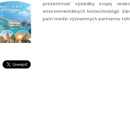
prezentovať výsledky svojej vede
environmentálnych biotechnológií. Zár
patrí medzi významných partnerov tohto