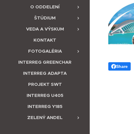
O ODDELENÍ
ŠTÚDIUM
VEDA A VÝSKUM
KONTAKT
FOTOGALÉRIA
INTERREG GREENCHAR
Share
INTERREG ADAPTA
PROJEKT SWT
INTERREG U405
INTERREG Y185
ZELENÝ ANDEL