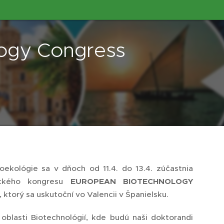
ogy Congress
ekológie sa v dňoch od 11.4. do 13.4. zúčastnia
eckého kongresu
EUROPEAN BIOTECHNOLOGY
), ktorý sa uskutoční vo Valencii v Španielsku.
blasti Biotechnológií, kde budú naši doktorandi