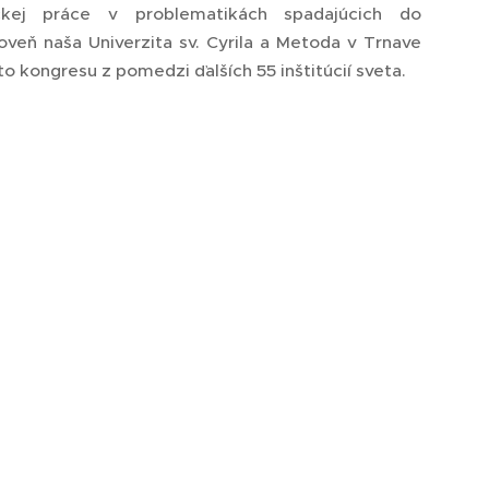
ckej práce v problematikách spadajúcich do
oveň naša Univerzita sv. Cyrila a Metoda v Trnave
 kongresu z pomedzi ďalších 55 inštitúcií sveta.