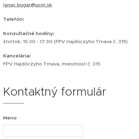
ignac.bugar@ucm.sk
Telefón:
Konzultačné hodiny:
štvrtok: 15.30 - 17:30 (FPV Hajdóczyho Trnava č. 315)
Kancelária:
FPV Hajdóczyho Trnava, miestnosť č. 315
Kontaktný formulár
Meno