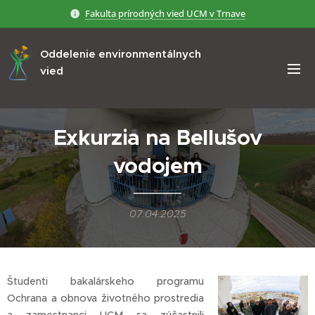
Fakulta prírodných vied UCM v Trnave
Oddelenie environmentálnych
vied
Exkurzia na Bellušov
vodojem
07.04.2025
Študenti bakalárskeho programu
Ochrana a obnova životného prostredia