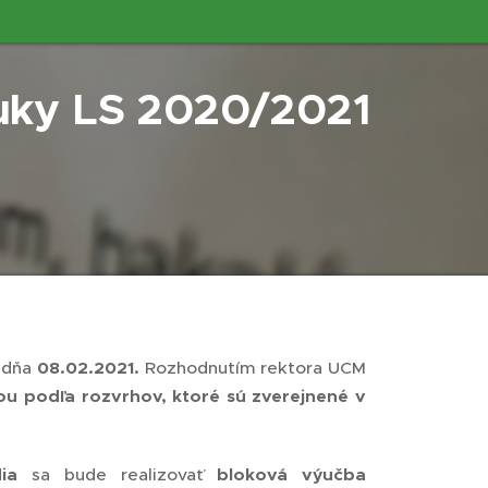
uky
LS 2020/2021
a dňa
08.02.2021.
Rozhodnutím rektora UCM
u podľa rozvrhov, ktoré sú zverejnené v
ia
sa bude realizovať
bloková výučba