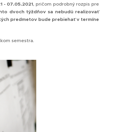
1 - 07.05.2021
, pričom podrobný rozpis pre
hto dvoch týždňov sa nebudú realizovať
ckých predmetov bude prebiehať v termíne
tkom semestra.