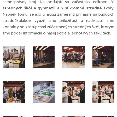
samosprávny kraj. Na podujatí sa zúčastnilo celkovo
31
stredných škôl a gymnázií a 2 súkromné stredné školy
.
Napriek tomu, že išlo o akciu zameranú primárne na budúcich
stredoškolákov, využili sme príležitosť a nadviazali sme
kontakty so zástupcami zúčastnených stredných škôl, ktorým
sme podali informáciu o našej škole a jednotlivých fakultách.