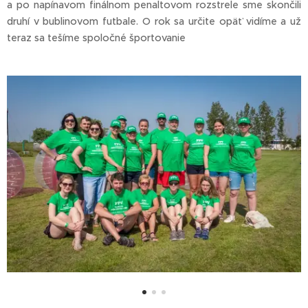
a po napínavom finálnom penaltovom rozstrele sme skončili
druhí v bublinovom futbale. O rok sa určite opäť vidíme a už
teraz sa tešíme spoločné športovanie